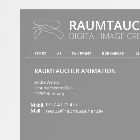
RAUMTAUC
DIGITAL IMAGE CR
START
AI
TV / PRINT
B2B/MESSE
IL
RAUMTAUCHER ANIMATION
André Weiers
Schumacherstraße 8
22767 Hamburg
0177 43 25 475
Mobil
nexus@raumtaucher.de
Mail